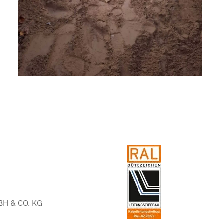
H & CO. KG