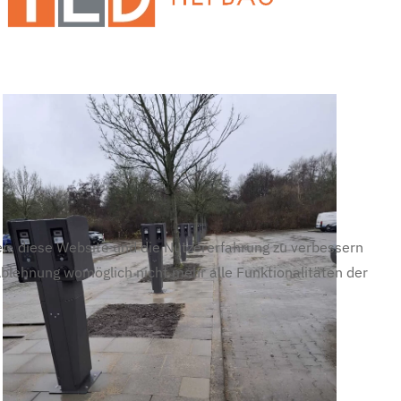
fen, diese Website und die Nutzererfahrung zu verbessern
 Ablehnung womöglich nicht mehr alle Funktionalitäten der