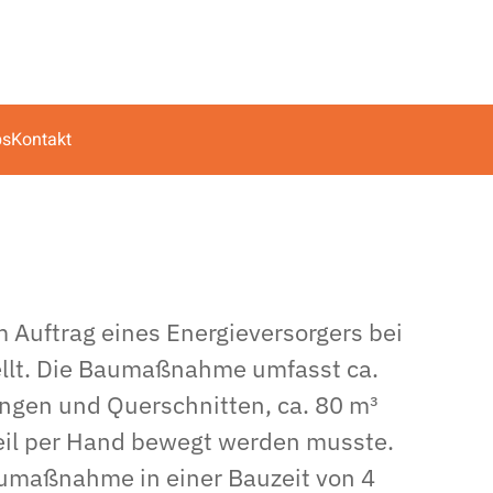
bs
Kontakt
 Auftrag eines Energieversorgers bei
ellt. Die Baumaßnahme umfasst ca.
ngen und Querschnitten, ca. 80 m³
il per Hand bewegt werden musste.
aumaßnahme in einer Bauzeit von 4