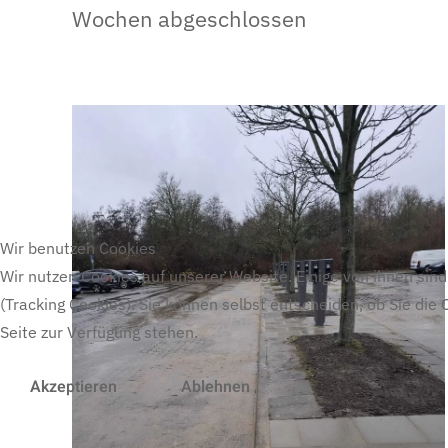
Wochen abgeschlossen
Wir benutzen Cookies
Wir nutzen Cookies auf unserer Website. Einige von ihnen sind
(Tracking Cookies). Sie können selbst entscheiden, ob Sie die
Seite zur Verfügung stehen.
Akzeptieren
Ablehnen