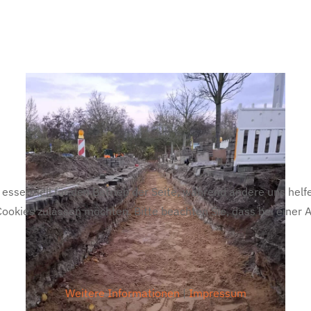
 essenziell für den Betrieb der Seite, während andere uns hel
 Cookies zulassen möchten. Bitte beachten Sie, dass bei einer
Weitere Informationen
|
Impressum