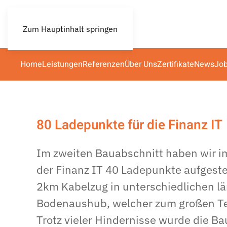
Zum Hauptinhalt springen
Home
Leistungen
Referenzen
Über Uns
Zertifikate
News
Jo
80 Ladepunkte für die Finanz IT
Im zweiten Bauabschnitt haben wir im
der Finanz IT 40 Ladepunkte aufgest
2km Kabelzug in unterschiedlichen lä
Bodenaushub, welcher zum großen Te
Trotz vieler Hindernisse wurde die B