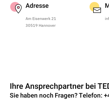
Adresse
M
Am Eisenwerk 21
in
30519 Hannover
Ihre Ansprechpartner bei T
Sie haben noch Fragen? Telefon: 