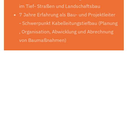
im Tief- Straßen und Landschaftsbau
7 Jahre Erfahrung als Bau- und Projektleiter
- Schwerpunkt Kabelleitungstiefbau (Planung
, Organisation, Abwicklung und Abrechnung
von Baumaßnahmen)