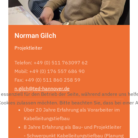
Norman Gilch
Projektleiter
Telefon: +49 (0) 511 763097 62
Mobil: +49 (0) 176 557 686 90
Fax: +49 (0) 511 860 258 59
n.gilch@ted-hannover.de
 essenziell für den Betrieb der Seite, während andere uns hel
 Cookies zulassen möchten. Bitte beachten Sie, dass bei einer
Über 20 Jahre Erfahrung als Vorarbeiter im
Kabelleitungstiefbau
8 Jahre Erfahrung als Bau- und Projektleiter
- Schwerpunkt Kabelleitungstiefbau (Planung