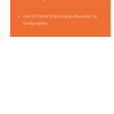
Über10 Jahre Erfahrung als Bauleiter für
Großprojekte