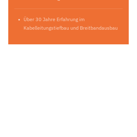
Über 30 Jahre Erfahrung im
Kabelleitungstiefbau und Breitbandausbau