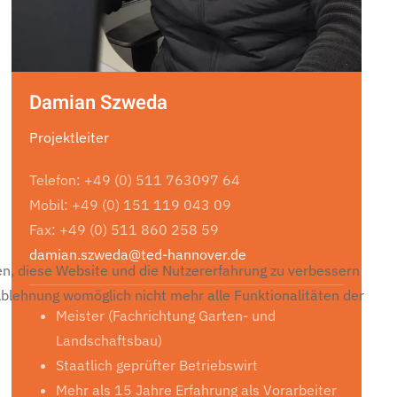
Damian Szweda
Projektleiter
Telefon: +49 (0) 511 763097 64
Mobil: +49 (0) 151 119 043 09
Fax: +49 (0) 511 860 258 59
damian.szweda@ted-hannover.de
fen, diese Website und die Nutzererfahrung zu verbessern
 Ablehnung womöglich nicht mehr alle Funktionalitäten der
Meister (Fachrichtung Garten- und
Landschaftsbau)
Staatlich geprüfter Betriebswirt
Mehr als 15 Jahre Erfahrung als Vorarbeiter