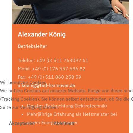
Alexander König
Betriebsleiter
Telefon: +49 (0) 511 763097 61
Mobil: +49 (0) 176 557 686 82
Fax: +49 (0) 511 860 258 59
Wir benutzen Cookies
a.koenig@ted-hannover.de
Wir nutzen Cookies auf unserer Website. Einige von ihnen sind
(Tracking Cookies). Sie können selbst entscheiden, ob Sie die
Meister (Fachrichtung Elektrotechnik)
Seite zur Verfügung stehen.
Mehrjährige Erfahrung als Netzmeister bei
einem Energieversorger.
Akzeptieren
Ablehnen