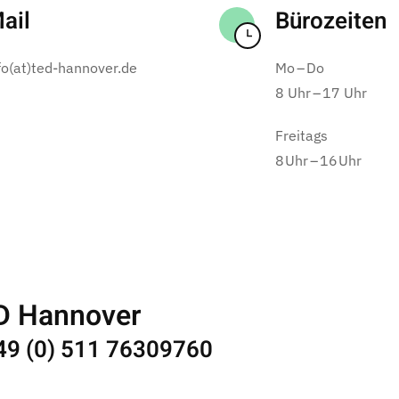
ail
Bürozeiten
fo(at)ted-hannover.de
Mo – Do
8 Uhr – 17 Uhr
Freitags
8 Uhr – 16 Uhr
ED Hannover
+49 (0) 511 76309760