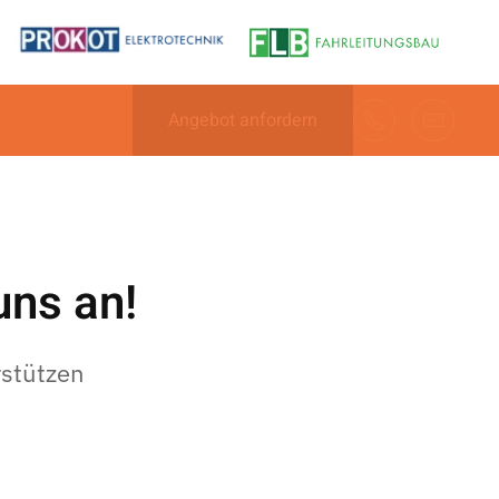
Angebot anfordern
uns an!
rstützen