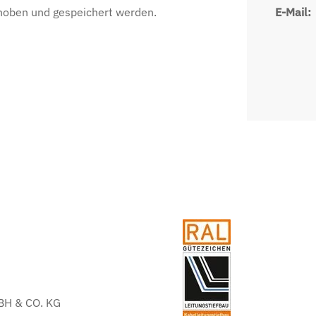
hoben und gespeichert werden.
E-Mail:
H & CO. KG