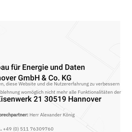
bau für Energie und Daten
over GmbH & Co. KG
fen, diese Website und die Nutzererfahrung zu verbessern
 Ablehnung womöglich nicht mehr alle Funktionalitäten der
isenwerk 21 30519 Hannover
prechpartner:
Herr Alexander König
.
+49 (0) 511 76309760