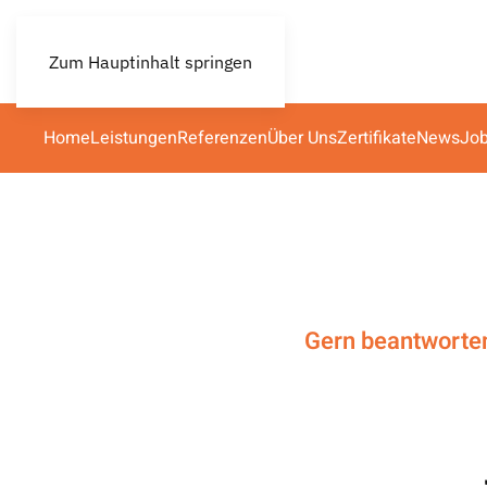
Zum Hauptinhalt springen
Home
Leistungen
Referenzen
Über Uns
Zertifikate
News
Jo
Gern beantworten 