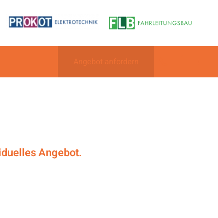
Angebot anfordern
viduelles Angebot.