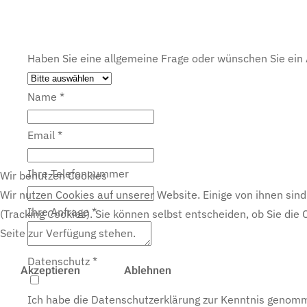
Haben Sie eine allgemeine Frage oder wünschen Sie ein
Name
*
Email
*
Ihre Telefonnummer
Wir benutzen Cookies
Wir nutzen Cookies auf unserer Website. Einige von ihnen sind
Ihre Anfrage
*
(Tracking Cookies). Sie können selbst entscheiden, ob Sie die
Seite zur Verfügung stehen.
Datenschutz
*
Akzeptieren
Ablehnen
Ich habe die Datenschutzerklärung zur Kenntnis genom